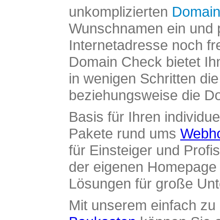
unkomplizierten
Domain
Wunschnamen ein und pr
Internetadresse noch fre
Domain Check bietet Ih
in wenigen Schritten di
beziehungsweise die Dom
Basis für Ihren individue
Pakete rund ums
Webho
für Einsteiger und Profi
der eigenen Homepage ü
Lösungen für große Un
Mit unserem einfach z