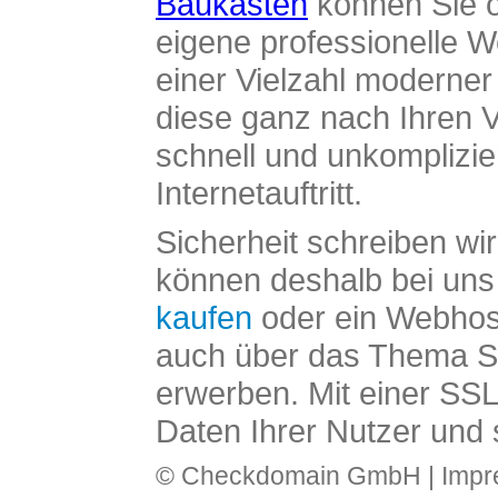
Baukasten
können Sie o
eigene professionelle W
einer Vielzahl moderne
diese ganz nach Ihren V
schnell und unkomplizier
Internetauftritt.
Sicherheit schreiben wi
können deshalb bei uns 
kaufen
oder ein Webhos
auch über das Thema SS
erwerben. Mit einer SS
Daten Ihrer Nutzer und 
© Checkdomain GmbH |
Imp